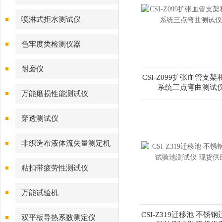
喷淋式拒水测试仪
色牢度类检测仪器
耐磨仪
CSI-Z099扩张血管支
系统三点弯曲测试
万能磨损性能测试仪
穿透测试仪
非织造布液体流失量测定机
粘扣带疲劳性测试仪
万能试验机
CSI-Z319迁移池 不锈
双平板导热系数测定仪