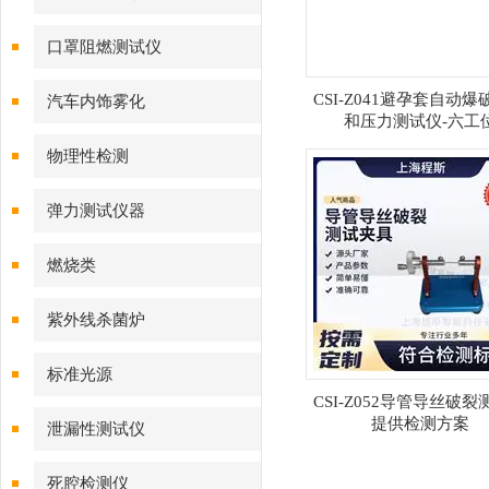
口罩阻燃测试仪
CSI-Z041避孕套自动
汽车内饰雾化
和压力测试仪-六工
物理性检测
弹力测试仪器
燃烧类
紫外线杀菌炉
标准光源
CSI-Z052导管导丝破
提供检测方案
泄漏性测试仪
死腔检测仪