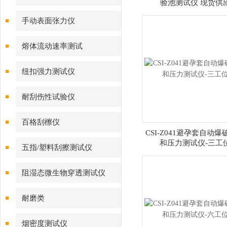
验池测试仪 现货供
手动表面张力仪
熔体流动速率测试
纽扣强力测试仪
耐刮伤性试验仪
百格刮檫仪
CSI-Z041避孕套自动
和压力测试仪-三工
五指/塑料刮擦测试仪
阻湿态微生物穿透测试仪
耐磨类
烟密度测试仪