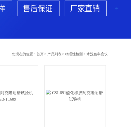
您现在的位置：
首页
>
产品列表
>
物理性检测
>
水洗色牢度仪