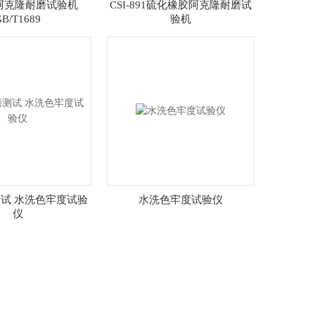
91阿克隆耐磨试验机
CSI-891硫化橡胶阿克隆耐磨试
GB/T1689
验机
试 水洗色牢度试验
水洗色牢度试验仪
仪