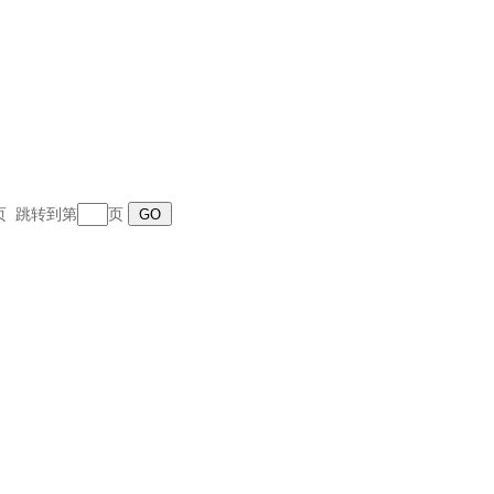
末页 跳转到第
页