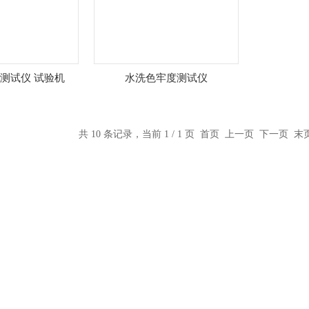
测试仪 试验机
水洗色牢度测试仪
共 10 条记录，当前 1 / 1 页 首页 上一页 下一页 