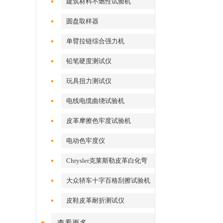
建筑材料不燃性试验机
圆盘取样器
单臂拉链综合强力机
铅笔硬度测试仪
玩具扭力测试仪
电线电缆曲绕试验机
皮革摩擦色牢度试验机
电动色牢度仪
Chrysler克莱斯勒皮革白化弯
折测试仪
大众轿车十字百格刮擦试验机
皮鞋皮革耐折测试仪