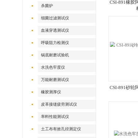
CSI-891
杀菌炉
细菌过滤测试仪
血液穿透测试仪
呼吸阻力检测仪
锅底耐磨试验机
水洗色牢度仪
万能耐磨测试仪
CSI-891
橡胶测厚仪
皮革接缝疲劳测试仪
率料性能测试仪
土工布有效孔径测定仪