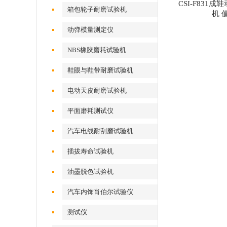
CSI-F831
试验机
箱包轮子耐磨试验机
机 
动弹模量测定仪
NBS橡胶磨耗试验机
鞋眼与鞋带耐磨试验机
电动天皮耐磨试验机
平面磨耗测试仪
汽车电线耐刮磨试验机
插拔寿命试验机
油墨脱色试验机
汽车内饰肖伯尔试验仪
测试仪