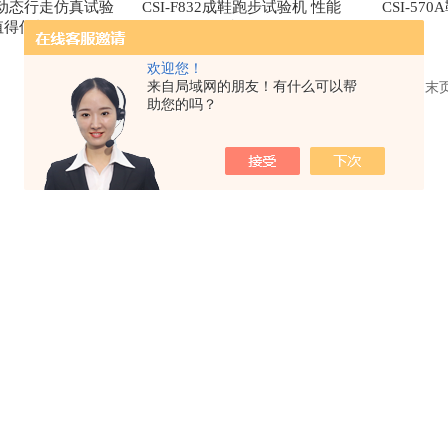
成鞋动态行走仿真试验
CSI-F832成鞋跑步试验机 性能
CSI-5
值得信赖
参数
欢迎您！
来自局域网的朋友！有什么可以帮
共 4 条记录，当前 1 / 1 页 首页 上一页 下一页 
助您的吗？