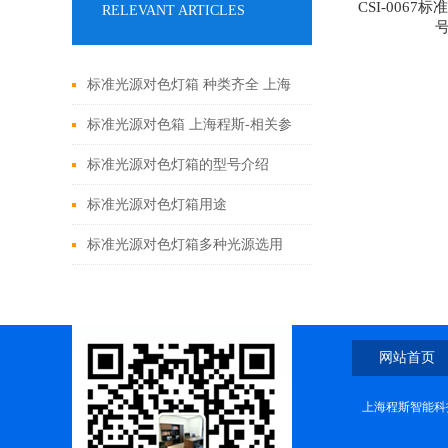
CSI-0067
RELEVANT ARTICLES
标准光源对色灯箱 种类齐全 上海
程斯
标准光源对色箱 上海程斯-相关参
数及说明
标准光源对色灯箱的型号介绍
标准光源对色灯箱用途
标准光源对色灯箱多种光源选用
网站首页
上海程斯智能科