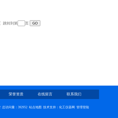
末页 跳转到第
页
荣誉资质
在线留言
联系我们
2
总访问量：392952
站点地图
技术支持：
化工仪器网
管理登陆