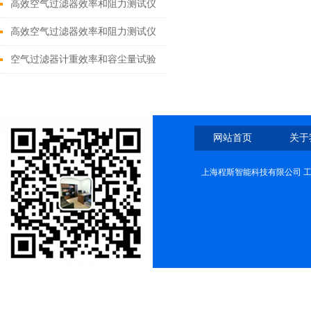
测试仪
高效空气过滤器效率和阻力测试仪
（钠焰法） 原理
高效空气过滤器效率和阻力测试仪
（计数法）原理
空气过滤器计重效率和容尘量试验
仪原理
网站首页
关于
上海程斯智能科技有限公司 工