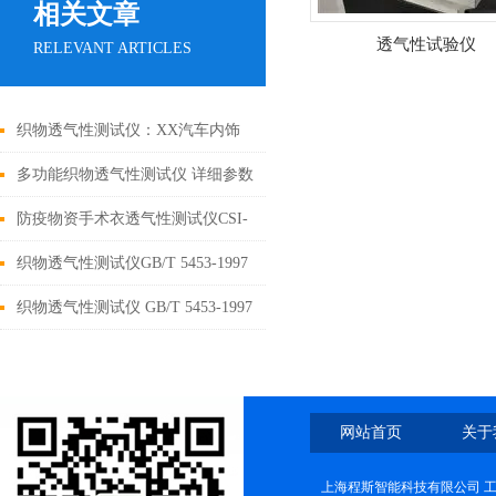
相关文章
透气性试验仪
RELEVANT ARTICLES
织物透气性测试仪：XX汽车内饰
(河北)有限公司到上海程斯参观考
多功能织物透气性测试仪 详细参数
察设备
防疫物资手术衣透气性测试仪CSI-
571 上海程斯 技术参数解析
织物透气性测试仪GB/T 5453-1997
上海程斯 产品介绍说明
织物透气性测试仪 GB/T 5453-1997
上海程斯 仪器文献参考
网站首页
关于
上海程斯智能科技有限公司 工