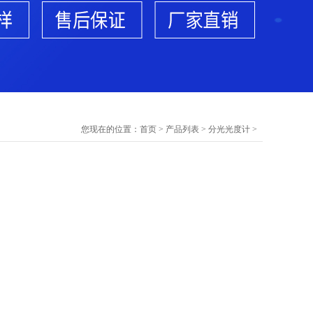
您现在的位置：
首页
>
产品列表
>
分光光度计
>