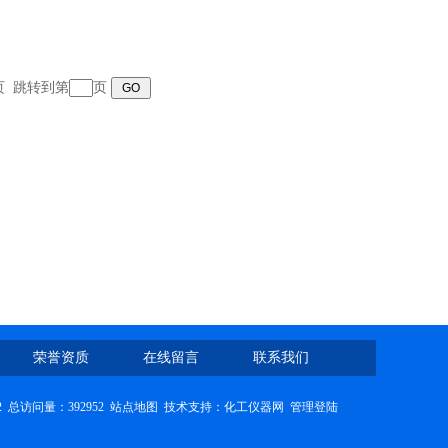
末页 跳转到第
页
荣誉资质
在线留言
联系我们
2
总访问量：392952
站点地图
技术支持：
化工仪器网
管理登陆