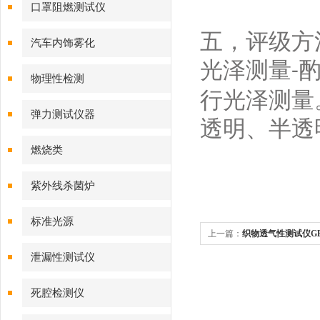
口罩阻燃测试仪
五，
评级方
汽车内饰雾化
光泽测量
-
物理性检测
行光泽测量
弹力测试仪器
透明、半透
燃烧类
紫外线杀菌炉
标准光源
上一篇：
织物透气性测试仪GB/T
品介绍说明
泄漏性测试仪
死腔检测仪