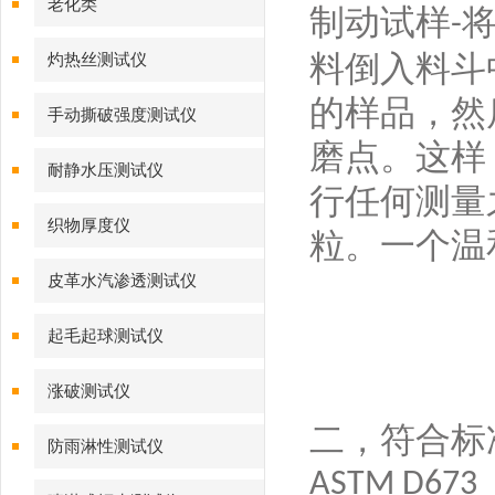
老化类
制动试样
-
料倒入料斗
灼热丝测试仪
的样品，然
手动撕破强度测试仪
磨点。这样
耐静水压测试仪
行任何测量
织物厚度仪
粒。一个温
皮革水汽渗透测试仪
起毛起球测试仪
涨破测试仪
二，
符合标
防雨淋性测试仪
ASTM D673