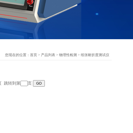
您现在的位置：
首页
>
产品列表
>
物理性检测
>
纸张耐折度测试仪
末页 跳转到第
页