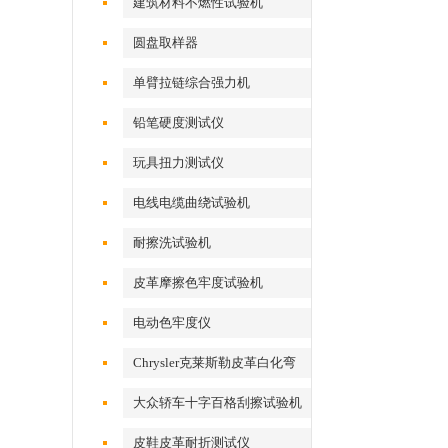
建筑材料不燃性试验机
圆盘取样器
单臂拉链综合强力机
铅笔硬度测试仪
玩具扭力测试仪
电线电缆曲绕试验机
耐擦洗试验机
皮革摩擦色牢度试验机
电动色牢度仪
Chrysler克莱斯勒皮革白化弯
折测试仪
大众轿车十字百格刮擦试验机
皮鞋皮革耐折测试仪