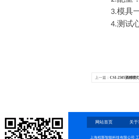
模具
3.
测试
4.
上一篇：
CSI-2505酒精
网站首页
关于
上海程斯智能科技有限公司 工