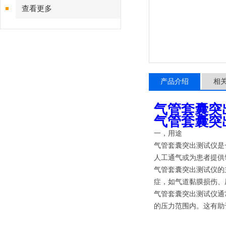
查看更多
产品介绍
相
气管套囊突
气管套囊突
一，用途
气管套囊突出测试仪是
人工通气或为患者提供
气管套囊突出测试仪的
症，如气道黏膜损伤、
气管套囊突出测试仪通
的压力范围内。这有助