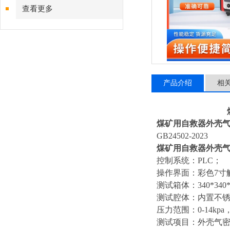
查看更多
产品介绍
相
煤矿用自救器外壳
GB24502-2023
煤矿用自救器外壳
控制系统：PLC
；
操作界面：彩色7寸
测试箱体：340*340*
测试腔体：内置不锈
压力范围：0-14kp
测试项目：外壳气