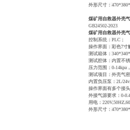
外形尺寸：470*380*
煤矿用自救器外壳
GB24502-2023
煤矿用自救器外壳
控制系统：PLC
；
操作界面：彩色7寸
测试箱体：340*340*
测试腔体：内置不锈
压力范围：0-14kp
测试项目：外壳气
内置负压泵：2L/24
操作界面有多个接
外接气源要求：0-0.4
用电：220V,50HZ,60
外形尺寸：470*380*