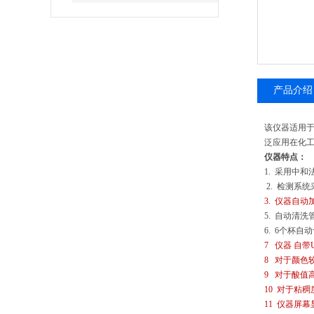
产品介绍
该仪器适用
泛应用在化
仪器特点：
1. 采用中
2. 检测系
3.
仪器自动
5. 自动清
6. 6个杯
7 仪器 自
8 对于颜色
9 对于酸值
10 对于粘
11 仪器屏