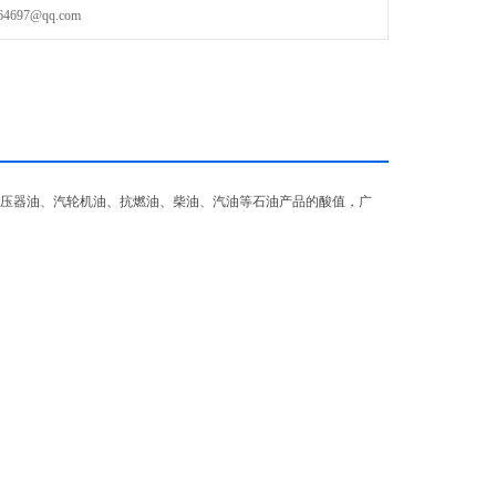
97@qq.com
压器油、汽轮机油、抗燃油、柴油、汽油等石油产品的酸值，广