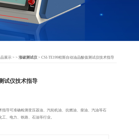
产品展示
> >
涨破测试仪
> CSI-TE199程斯自动油品酸值测试仪技术指导
测试仪技术指导
术指导可准确检测变压器油、汽轮机油、抗燃油、柴油、汽油等石
化工、电力、铁路、石油等行业。