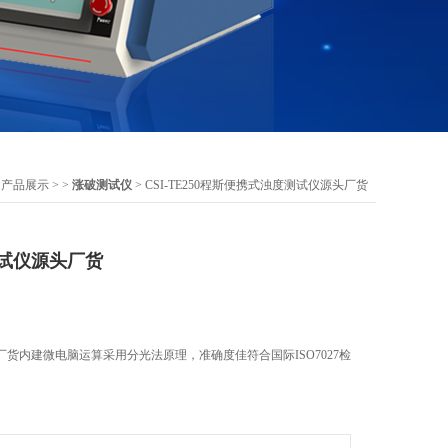
>
产品展示
> >
涨破测试仪
> CSI-TE250程斯便携式浊度测试仪源头厂货
试仪源头厂货
货内建微电脑运算采用分光法原理，准确度佳符合国际ISO7027检