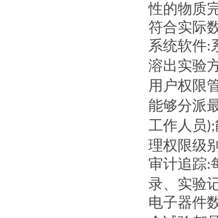
性的物质
符合实际
系统软件
:
溶出实验
用户权限
能够分派
工作人员
);
理权限级
审计追踪
:
录、实验
电子器件