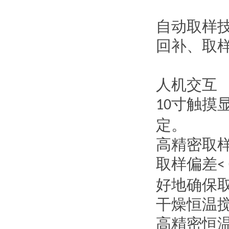
自动取样
回补、取
人机交互
寸触摸
10
定。
高精密取
取样偏差
<
好地确保
干燥恒温
高精密恒