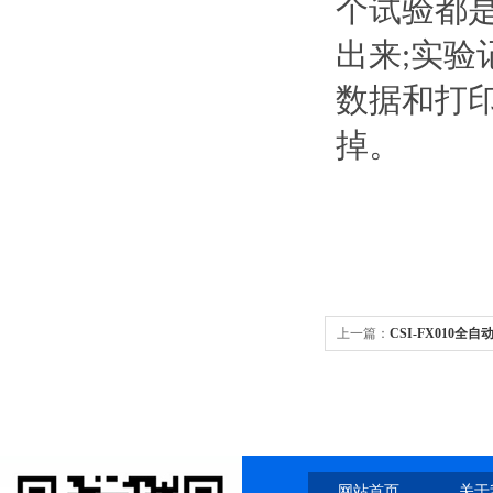
个试验都
出来
实验
;
数据和打
掉。
上一篇：
CSI-FX010
网站首页
关于