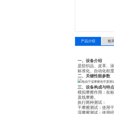
产品介绍
相
一、设备介绍
是纺织品、皮革、涂
标准化、自动化程度
二
、关键性能参数
三、
设备构成与特点
模拟摩擦作用：‌在
直线摩擦。
‌执行两种测试：‌
‌干摩擦测试：‌使
‌湿摩擦测试：‌使用经过