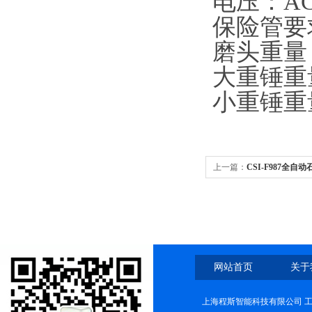
电压：AC 
保险管要
磨头重量
大重锤重
小重锤重
上一篇：
CSI-F987全
网站首页
关于
上海程斯智能科技有限公司 工