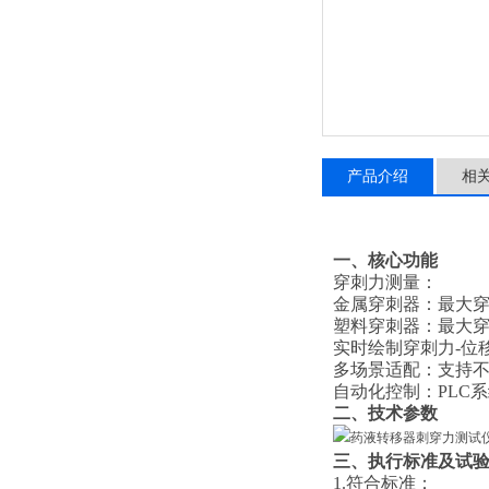
产品介绍
相
一、核心功能
‌穿刺力测量‌：
‌金属穿刺器‌：最大穿刺力 
‌塑料穿刺器‌：最大穿刺力 
实时绘制穿刺力-位
‌多场景适配‌：支
‌自动化控制‌：PL
二、技术参数
三、执行标准及
试
1.符合标准：