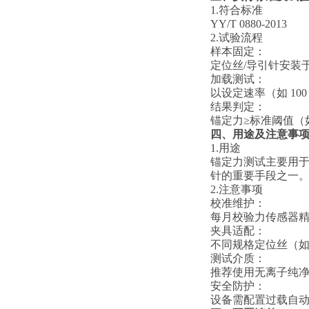
1.符合标准
YY/T 0880-2013
2.试验流程
‌样本固定‌：
定位丝/导引针安装
‌加载测试‌：
以设定速率（如 10
‌结果判定‌：
锚定力≥标准阈值（
四、
用途及注意事
1.用途
锚定力测试主要用
针的重要手段之一
2.
注意事项
‌校准维护‌：
每月校验力传感器
‌夹具适配‌：
不同规格定位丝（如 
‌测试介质‌：
推荐使用无离子纯
‌安全防护‌：
设备需配置过载自