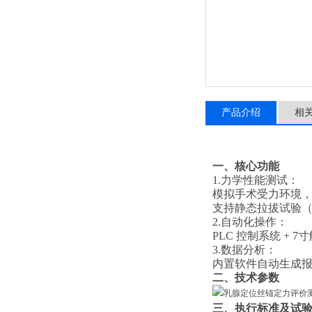
产品介绍
相
一、核心功能
1.
‌力学性能测试‌：
模拟手术受力环境
支持静态拉拔试验
2.
‌自动化操作‌：
PLC 控制系统 +
3.
‌数据分析‌：
内置软件自动生成报
二、技术参数
三、
执行标准及
试