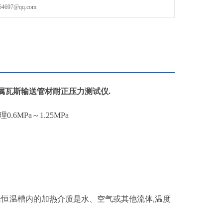
97@qq.com
属瓦斯输送管材耐正压力测试仪.
理0.6MPa～1.25MPa
论恒温槽内的加热介质是水、空气或其他流体,温度