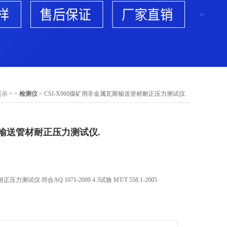
展示
> >
检测仪
> CSI-X060煤矿用非金属瓦斯输送管材耐正压力测试仪.
输送管材耐正压力测试仪.
仪.符合AQ 1071-2009 4.3试验 MT/T 558.1-2005