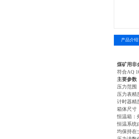
产品介绍
煤矿用非
符合AQ 10
主要参数
压力范围：
压力表精度
计时器精
箱体尺寸：高
恒温箱：外形
恒温系统
均保持在
压力读数