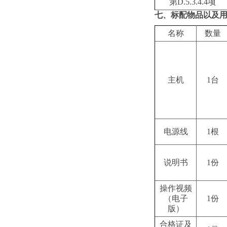
第D.5.3.4.4项
七、标配物品以及
名称
数量
主机
1台
电源线
1根
说明书
1份
操作视频
（电子
1份
版）
合格证及