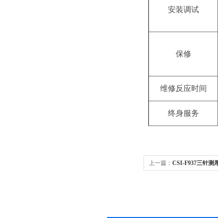
安装调试
保修
维修反应时间
终身服务
上一篇：
CSI-F937三针