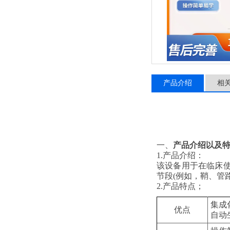
产品介绍
相
‌一、
产品介绍以及
1.产品介绍：
该
设备用于
在临床
节段(例如，鞘、管
2.产品特点；
集成
优点
自动