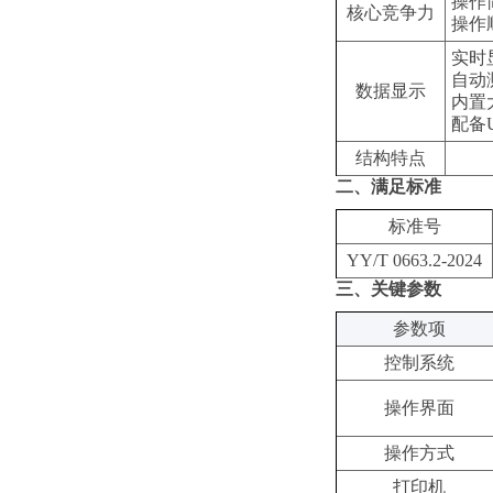
操作
核心竞争力
操作
实时
自动
数据显示
内置
配备
结构特点
二、满足标准
标准号
YY/T 0663.2-2024
三、关键参数
‌参数项‌
控制系统
操作界面
操作方式
打印机