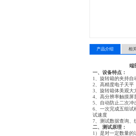
产品介绍
相
端
一、设备特点
：
1、
旋转箱的夹持自
2、
高精度电子天平
3、
旋转箱体美观大
4、
高分辨率触摸屏
5、
自动防止二次冲
6、
一次完成五组试
试速度
7、
测试数据查询、
二、测试原理：
1）是对一定数量的