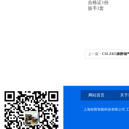
合格证1份
扳手1套
上一篇：
CSI-Z415麻醉
好
网站首页
关于
上海程斯智能科技有限公司 工