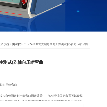
试验仪器
>
测试仪
> CSI-Z411血管支架弯曲耐久性测试仪-轴向压缩弯曲
性测试仪-轴向压缩弯曲
-轴向压缩弯曲
将模拟血管固定到一套弯曲固定装置中。这些弯曲固定装置可以使模
固定装置安装到一个可以持续向模拟血管传送周期性轴向运动的设
之间的距离缩短时,模拟血管的末端会旋转,装载有支架的模拟血管将