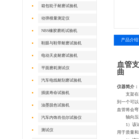
试验机
箱包轮子耐磨试验机
动弹模量测定仪
NBS橡胶磨耗试验机
产品介绍
鞋眼与鞋带耐磨试验机
电动天皮耐磨试验机
血管支
平面磨耗测试仪
曲
汽车电线耐刮磨试验机
仪器简介：
插拔寿命试验机
支架在
到一个可以
油墨脱色试验机
血管将会弯
轴向压
汽车内饰肖伯尔试验仪
）该
1
测试仪
用于质量和