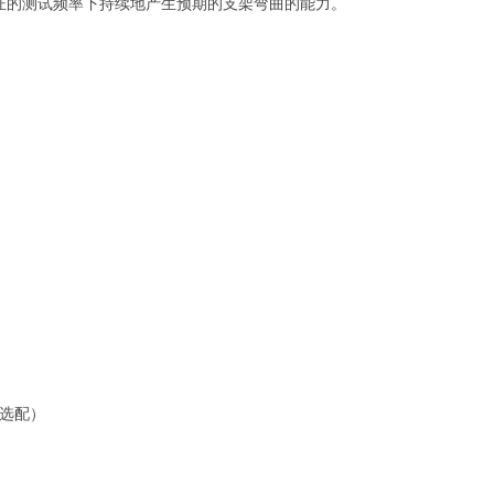
证的测试频率下持续地产生预期的支架弯曲的能力。
选配）