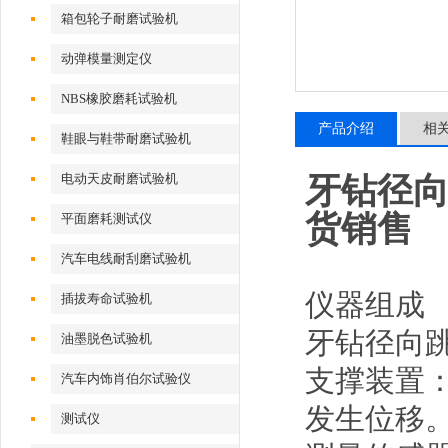
试验机
箱包轮子耐磨试验机
动弹模量测定仪
NBS橡胶磨耗试验机
产品介绍
相
鞋眼与鞋带耐磨试验机
电动天皮耐磨试验机
牙钻径向
货销售
平面磨耗测试仪
汽车电线耐刮磨试验机
仪器组成
插拔寿命试验机
牙钻径向
油墨脱色试验机
支撑装置
汽车内饰肖伯尔试验仪
发生位移
测试仪