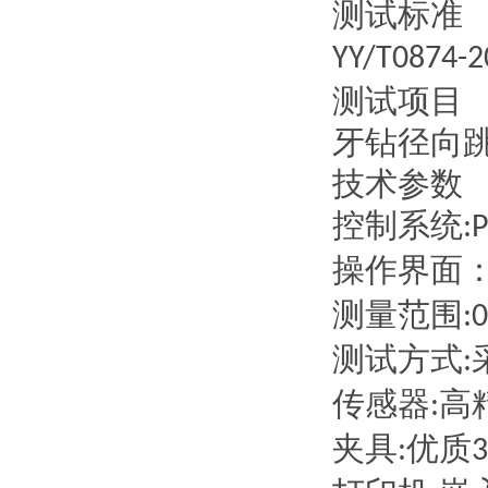
测试标准
YY/T0874-2
测试项目
牙钻径向
技术参数
控制系统
:
操作界面
测量范围
:
测试方式
:
传感器
高
:
夹具
优质
:
3