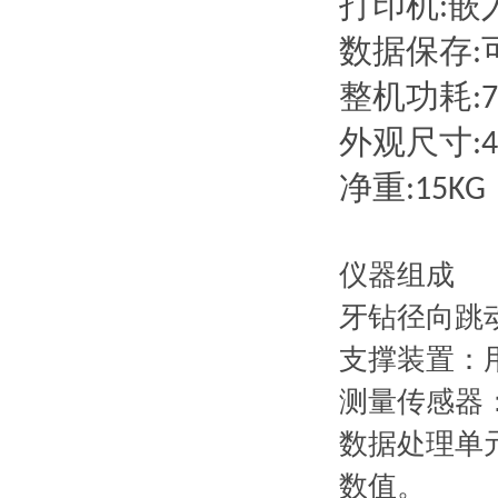
打印机
嵌
:
数据保存
:
整机功耗
:
外观尺寸
:
净重
:15KG
仪器组成
牙钻径向跳
支撑装置：
测量传感器
数据处理单
数值。