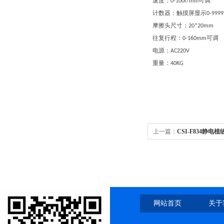
速度：
可调
0-100r/min
计数器
：
触摸屏显示
0-9999
摩擦头尺寸：
20*20mm
往复行程：
可调
0-160mm
电源：
AC220V
重量：
4
0KG
上一篇：
CSI-F834静
案
网站首页
关于