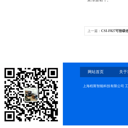
上一篇：
CSI-F827可勃
网站首页
关于
上海程斯智能科技有限公司 工