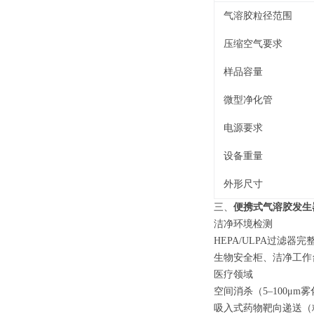
气溶胶粒径范围
压缩空气要求
样品容量
微型净化管
电源要求
设备重量
外形尺寸
三、
便携式气溶胶发生
洁净环境检测
HEPA/ULPA
过滤器完
生物安全柜、洁净工作
医疗领域
空间消杀（
5–100μm
雾
吸入式药物靶向递送（