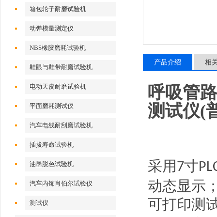
试验机
箱包轮子耐磨试验机
动弹模量测定仪
NBS橡胶磨耗试验机
产品介绍
相
鞋眼与鞋带耐磨试验机
电动天皮耐磨试验机
呼吸管路
测试仪(
平面磨耗测试仪
汽车电线耐刮磨试验机
插拔寿命试验机
采用
寸
7
PL
油墨脱色试验机
动态显示
汽车内饰肖伯尔试验仪
可打印测
测试仪