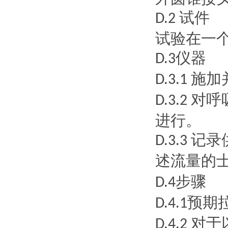
试件
D.2
试验在一
仪器
D.3
施加
D.3.1
对呼
D.3.2
进行。
记录
D.3.3
述流量的
步骤
D.4
预期
D.4.1
对于
D.4.2