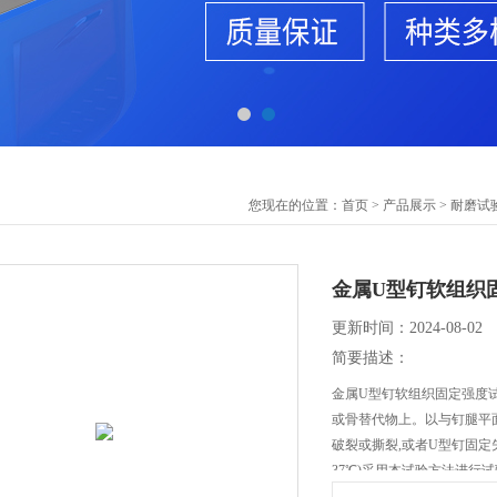
您现在的位置：
首页
>
产品展示
>
耐磨试
金属U型钉软组织
更新时间：2024-08-02
简要描述：
金属U型钉软组织固定强度试
或骨替代物上。以与钉腿平
破裂或撕裂,或者U型钉固
37℃)采用本试验方法进行