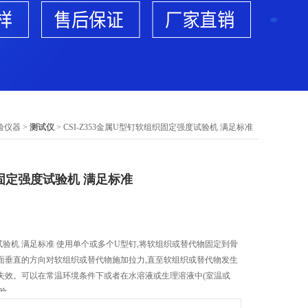
验仪器
>
测试仪
> CSI-Z353金属U型钉软组织固定强度试验机 满足标准
固定强度试验机 满足标准
验机 满足标准 使用单个或多个U型钉,将软组织或替代物固定到骨
面垂直的方向对软组织或替代物施加拉力,直至软组织或替代物发生
定失效。可以在常温环境条件下或者在水溶液或生理溶液中(室温或
试验。