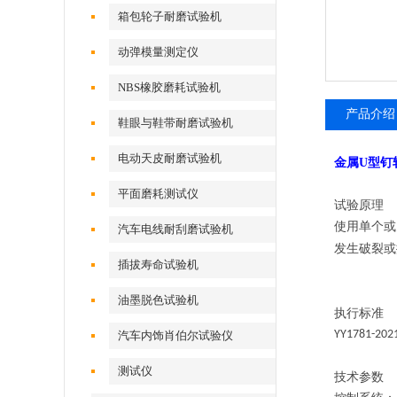
试验机
箱包轮子耐磨试验机
动弹模量测定仪
NBS橡胶磨耗试验机
产品介绍
鞋眼与鞋带耐磨试验机
电动天皮耐磨试验机
金属U型钉
平面磨耗测试仪
试验原理
使用单个或
汽车电线耐刮磨试验机
发生破裂或
插拔寿命试验机
油墨脱色试验机
执行标准
YY1781-202
汽车内饰肖伯尔试验仪
测试仪
技术参数