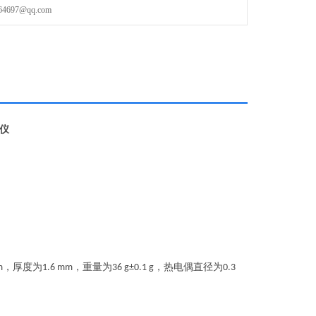
97@qq.com
85℃；
仪
，厚度为
，重量为
，热电偶直径为
m
1.6 mm
36 g±0.1 g
0.3