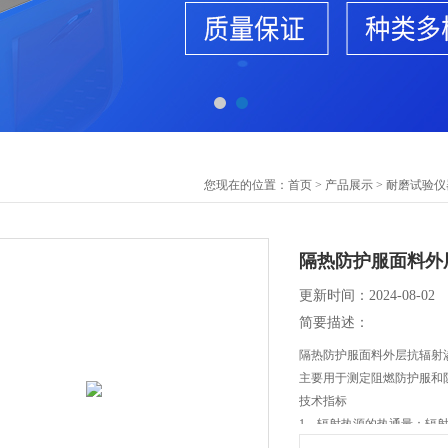
您现在的位置：
首页
>
产品展示
>
耐磨试验仪
隔热防护服面料外
更新时间：2024-08-02
简要描述：
隔热防护服面料外层抗辐射
主要用于测定阻燃防护服和
技术指标
1、辐射热源的热通量：辐射量
2、辐射热源：辐射热源采用特