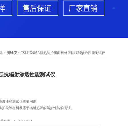
器
>
测试仪
> CSI-HX005A隔热防护服面料外层抗辐射渗透性能测试仪
层抗辐射渗透性能测试仪
渗透性能测试仪主要用途
防护靴等材料暴露于辐射热源的隔热性能的测试。
可调，5～50kw/m2
制T-150红外管；