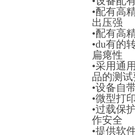
•设备配
•配有高
出压强
•配有高
•du有
扁瘪性
•采用通
品的测试
•设备自
•微型打
•过载保
作安全
•提供软