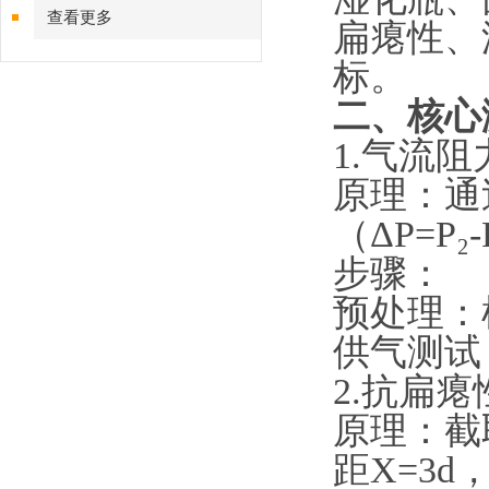
查看更多
扁瘪性、
标。
二、
核心
1.
‌气流阻
‌原理‌
（ΔP=P
‌步骤‌：
预处理：
供气测试
2.
‌抗扁瘪
‌原理‌：
距X=3