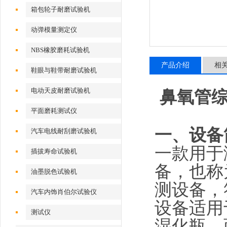
试验机
箱包轮子耐磨试验机
动弹模量测定仪
NBS橡胶磨耗试验机
产品介绍
相
鞋眼与鞋带耐磨试验机
电动天皮耐磨试验机
鼻氧管综
平面磨耗测试仪
一、
设备
汽车电线耐刮磨试验机
一款用于
插拔寿命试验机
备，也称
油墨脱色试验机
测设备，符
汽车内饰肖伯尔试验仪
设备适用
测试仪
湿化瓶、