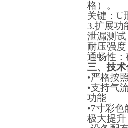
格）‌。
‌关键‌
3.
‌扩展功
‌泄漏测
‌耐压强度
‌通畅性‌
三、技术
•严格按照Y
•支持气
功能
•7寸彩
极大提升