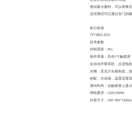
测试吸水量时，可以将事
这些测试可以通过专门的
执行标准
YYT1803-2021
技术参数
控制系统：
PLC;
操作界面：彩色
寸触摸屏
7
全自动升降系统，步进电
水槽：亚克力头模制造，
标配：水浴锅，温度设置
测试时间：在触摸屏上显
用电要求：
220V,500W;
外形尺寸：
560*460*1200