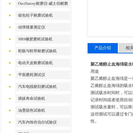
Oscillatory耐磨仪-威士伯耐磨
试验机
箱包轮子耐磨试验机
动弹模量测定仪
NBS橡胶磨耗试验机
产品介绍
相
鞋眼与鞋带耐磨试验机
电动天皮耐磨试验机
聚乙烯醇止血海绵吸水
用途
平面磨耗测试仪
聚乙烯醇止血海绵是一
乙烯醇止血海绵的吸水
汽车电线耐刮磨试验机
测试吸水时间时，可以
插拔寿命试验机
记录时间或者使用自动
测试吸水量时，可以将
油墨脱色试验机
这些测试可以通过专门
性。
汽车内饰肖伯尔试验仪