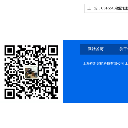
上一篇：
CSI-554B消
规程
网站首页
关于
上海程斯智能科技有限公司 工