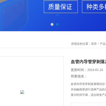
您现在的位置：
首页
>
产品
血管内导管穿刺落
更新时间：2024-05-24
简要描述：
血管内导管穿刺落屑测试仪 
并由触摸屏进行选择产品的
显示时间可调，适合研发产