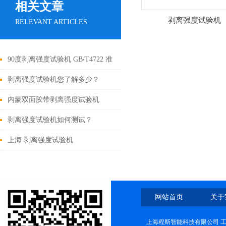
相关文章
剥离强度试验机
RELEVANT ARTICLES
90度剥离强度试验机 GB/T4722 准
确可靠
剥离强度试验机您了解多少？
内蒙双面胶带剥离强度试验机
剥离强度试验机如何测试？
上海 剥离强度试验机
网站首页
关于
上海程斯智能科技有限公司 工