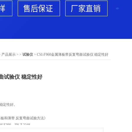
>
产品展示
> >
试验仪
> CSI-F960金属薄板带反复弯曲试验仪 稳定性好
曲试验仪 稳定性好
 稳定性好。
材料 薄板和薄带 反复弯曲试验方法》
 E290，JIS Z 2248