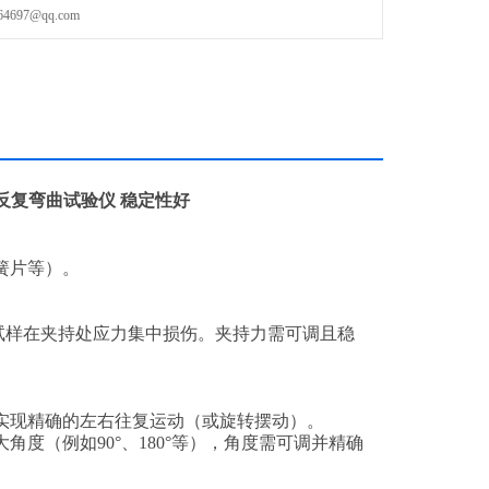
97@qq.com
反复弯曲试验仪 稳定性好
簧片等）。
免试样在夹持处应力集中损伤。夹持力需可调且稳
统实现精确的左右往复运动（或旋转摆动）。
角度（例如90°、180°等），角度需可调并精确