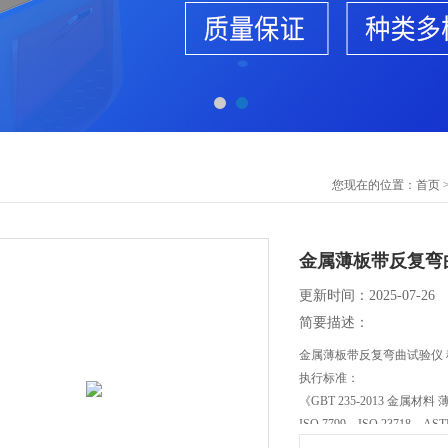
您现在的位置：
首页
金属薄板带反复弯
更新时间：2025-07-26
简要描述：
金属薄板带反复弯曲试验仪
执行标准：
《GBT 235-2013 金属
ISO 7799，ISO 23718，ASTM