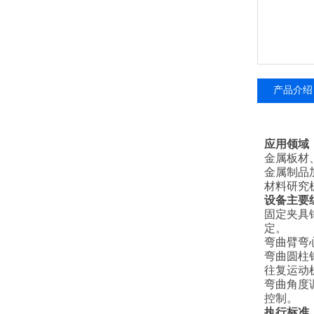
产品介绍
应用领域
金属板材
金属制品
材料研究
设备主要
‌固定夹
定。
‌弯曲臂
‌弯曲圆
‌往复运
‌弯曲角
控制。
执行标准