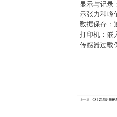
显示与记录
示张力和峰
数据保存：
打印机：嵌
传感器过载
上一篇：
CSI-Z375片剂