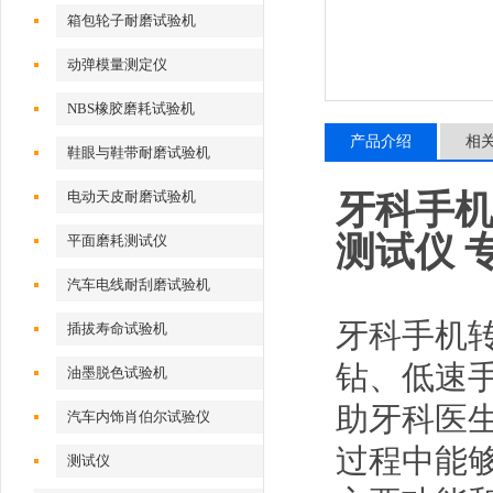
试验机
箱包轮子耐磨试验机
动弹模量测定仪
NBS橡胶磨耗试验机
产品介绍
相
鞋眼与鞋带耐磨试验机
电动天皮耐磨试验机
牙科手机
测试仪 
平面磨耗测试仪
汽车电线耐刮磨试验机
牙科手机
插拔寿命试验机
钻、低速
油墨脱色试验机
助牙科医
汽车内饰肖伯尔试验仪
过程中能
测试仪