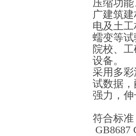
压缩功能
广建筑建
电及土工
蠕变等试
院校、工
设备
。
采用多彩
试数据，
强力，伸
符合标准
GB8687 G