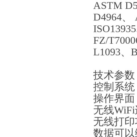
ASTM D5
D4964
、
ISO13935
FZ/T7000
L1093
、
B
技术参数
控制系统
操作界面
无线
WiFi
无线打印
数据可以