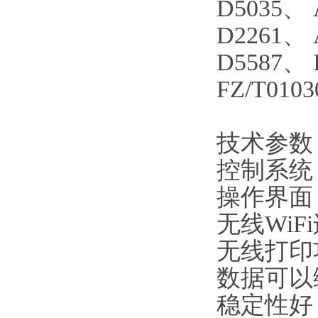
D5035
、
D2261
、
D5587
、
FZ/T0103
技术参数
控制系统
操作界面
无线
WiFi
无线打印
数据可以
稳定性好