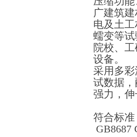
压缩功能
广建筑建
电及土工
蠕变等试
院校、工
设备
。
采用多彩
试数据，
强力，伸
符合标准
GB8687 G