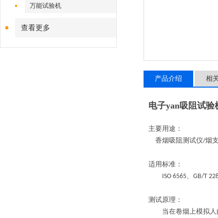
万能试验机
查看更多
产品介绍
相
电子yan吸阻试验
主要用途：
香烟吸阻测试仪
烟
/
适用标准：
、
ISO 6565
GB/T 22
测试原理：
当在卷烟上模拟人的