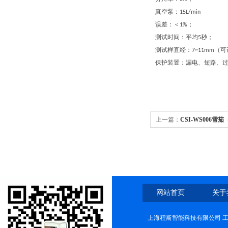
真空泵：
15L/min
误差：＜
；
1%
测试时间：平均
秒；
5
测试样直经：
（可
7~11mm
保护装置：漏电、短路、
上一篇：
CSI-WS006
网站首页
关于
上海程斯智能科技有限公司 工