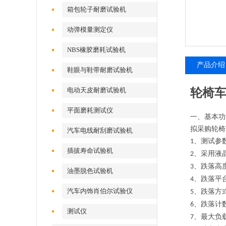
试验机
箱包轮子耐磨试验机
动弹模量测定仪
NBS橡胶磨耗试验机
产品介绍
鞋眼与鞋带耐磨试验机
电动天皮耐磨试验机
轮椅车
平面磨耗测试仪
一、基本功
拟采购轮椅
汽车电线耐刮磨试验机
、测试参
1
插拔寿命试验机
、采用液
2
、跌落高
3
油墨脱色试验机
、跌落平
4
汽车内饰肖伯尔试验仪
、跌落方
5
、跌落计
6
测试仪
、最大负
7