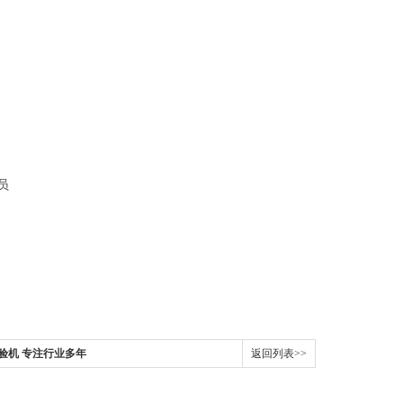
员
试验机 专注行业多年
返回列表>>