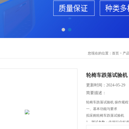
您现在的位置：
首页
>
产
轮椅车跌落试验机
更新时间：2024-05-29
简要描述：
轮椅车跌落试验机 操作规程
一、基本功能与要求
拟采购轮椅车跌落试验机
1、测试参数：依据行业标准ISO
车进行反复跌落测试。