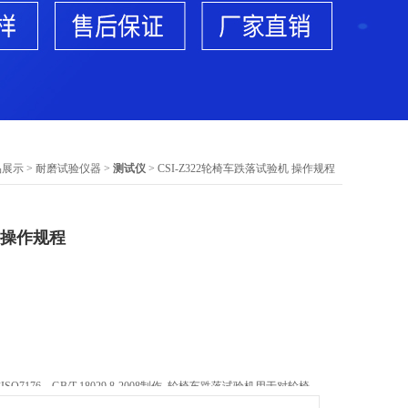
品展示
>
耐磨试验仪器
>
测试仪
> CSI-Z322轮椅车跌落试验机 操作规程
 操作规程
7176、GB/T 18029.8-2008制作, 轮椅车跌落试验机用于对轮椅