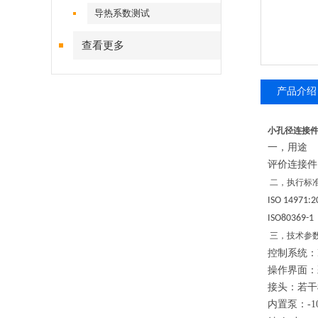
导热系数测试
查看更多
产品介绍
小孔径连接件
一，
用途
评价连接件
二，
执行标
ISO 14971:
ISO80369-1
三，
技术参
控制系统：
操作界面：
接头：若干
内置泵：
-