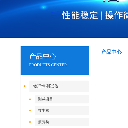
产品中心
产品中心
PRODUCTS CENTER
物理性测试仪
测试项目
救生衣
疲劳类