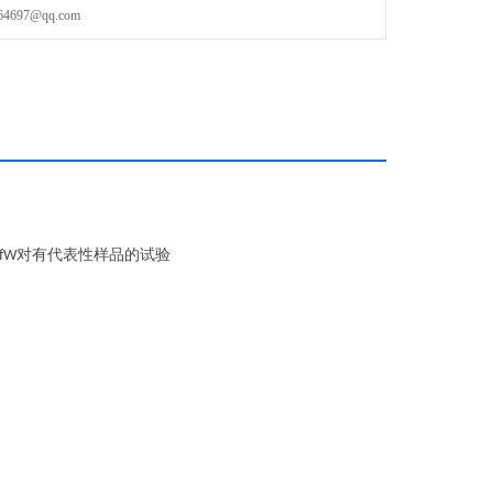
97@qq.com
对有代表性样品的试验
fW