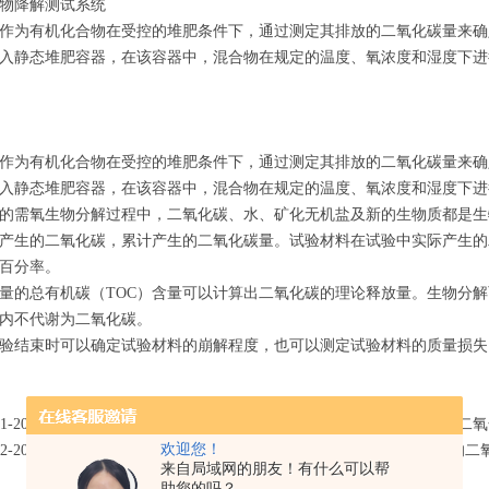
物降解测试系统
作为有机化合物在受控的堆肥条件下，通过测定其排放的二氧化碳量来确
入静态堆肥容器，在该容器中，混合物在规定的温度、氧浓度和湿度下进
作为有机化合物在受控的堆肥条件下，通过测定其排放的二氧化碳量来确
入静态堆肥容器，在该容器中，混合物在规定的温度、氧浓度和湿度下进
的需氧生物分解过程中，二氧化碳、水、矿化无机盐及新的生物质都是生
产生的二氧化碳，累计产生的二氧化碳量。试验材料在试验中实际产生的
百分率。
量的总有机碳（
TOC
）含量可以计算出二氧化碳的理论释放量。生物分解
内不代谢为二氧化碳。
验结束时可以确定试验材料的崩解程度，也可以测定试验材料的质量损失
.1-201
受控堆肥条件下材料需氧生物分解能力的测定 采用测定释放的二
欢迎您！
.2-2013
受控堆肥条件下材料需氧生物分解能力的测定 采用测定释放的二
来自局域网的朋友！有什么可以帮
助您的吗？