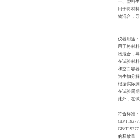
一、塑料生
用于将材料
物混合，导
仪器用途：
用于将材料
物混合，导
在试验材料
和空白容器
为生物分解
根据实际测
在试验周期
此外，在试
符合标准：
GB/T19277
GB/T19277
的释放量