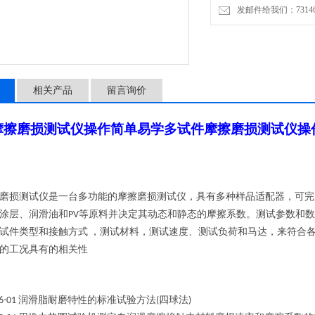
发邮件给我们：7314646
相关产品
留言询价
摩擦磨损测试仪操作简单易学
多试件摩擦磨损测试仪操
磨损测试仪是一台多功能的摩擦磨损测试仪，具有多种样品适配器，可完
涂层、润滑油和
等原料并决定其动态和静态的摩擦系数。测试参数和数
PV
试件类型和接触方式
，测试材料，测试速度、测试负荷和马达，来符合
的工况具有的相关性
润滑脂耐磨特性的标准试验方法
四球法
6-01
(
)