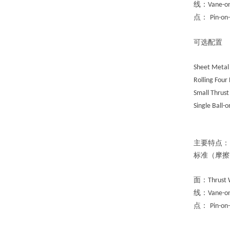
线：
Vane-o
点：
Pin-on
可选配置
Sheet Metal
Rolling Four
Small Thrus
Single Ball-
主要特点：
标准（摩擦
面：
Thrust
线：
Vane-o
点：
Pin-on