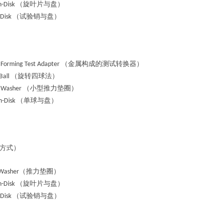
（旋叶片与盘）
n-Disk
（试验销与盘）
-Disk
（金属构成的测试转换器）
 Forming Test Adapter
（旋转四球法）
 Ball
（小型推力垫圈）
t Washer
（单球与盘）
on-Disk
方式）
（推力垫圈）
 Washer
（旋叶片与盘）
n-Disk
（试验销与盘）
-Disk