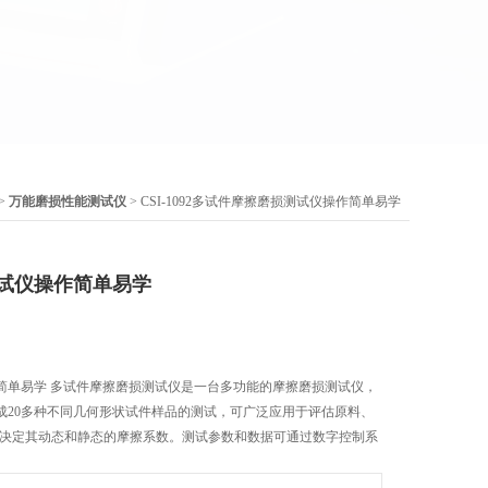
 >
万能磨损性能测试仪
> CSI-1092多试件摩擦磨损测试仪操作简单易学
试仪操作简单易学
简单易学 多试件摩擦磨损测试仪是一台多功能的摩擦磨损测试仪，
成20多种不同几何形状试件样品的测试，可广泛应用于评估原料、
并决定其动态和静态的摩擦系数。测试参数和数据可通过数字控制系