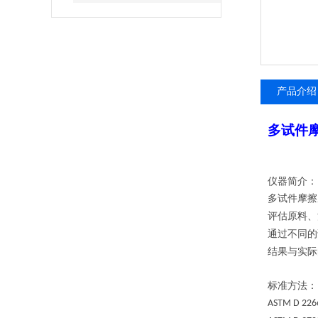
产品介绍
多试件
仪器简介：
多试件摩擦
评估原料、
通过不同的
结果与实际
标准方法：
ASTM D 226