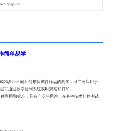
97@qq.com
作简单易学
成
多种不同几何形状试件样品的测试，可广泛应用于
20
据可通过数字控制系统实时观察和打印。
各种商用和标准，具有广泛的用途。在各种技术刊物测试