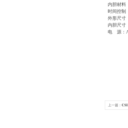
内胆材料
时间控制
外形尺寸
内胆尺寸
电 源：
上一篇：
CS