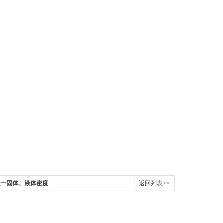
万分之一固体、液体密度
返回列表>>