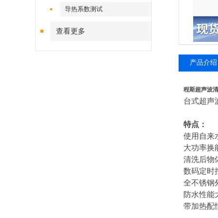
导热系数测试
查看更多
产品介绍
程斯超声波
台式超声
特点：
使用自来
大功率换
清洗后物
数码定时
全不锈钢
防水性能
带加热配