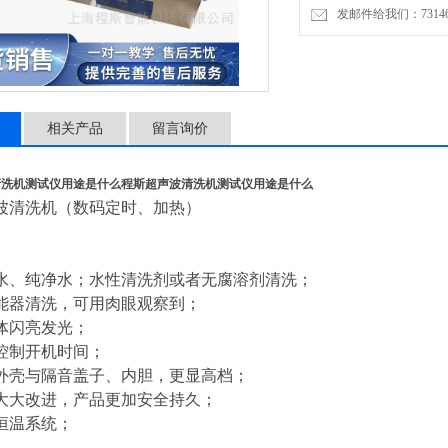
发邮件给我们：7314646
特点：
使用自来水、纯净水；水性
大功率换能器清洗，可用肉
相关产品
留言询价
清洗后物体闪亮发光；
清洗机测试仪用途是什么
程斯超声波清洗机测试仪用途是什么
波清洗机（数码定时、加热）
水、纯净水；水性清洗剂或者无腐溶剂清洗；
能器清洗，可用肉眼观察到；
体闪亮发光；
控制开机时间；
外壳与隔音盖子、内胆，更显高档；
大大改进，产品更加安全持久；
恒温系统；