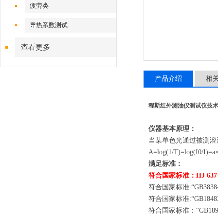
疲劳类
导热系数测试
查看更多
产品介绍
相
程斯红外测油仪测试仪技
仪器基本原理：
当某单色光通过被测溶
A=log(1/T)=log(I0/I)=a
满足标准：
符合国家标准：
HJ 637
符合国家标准
:“GB38
符合国家标准
:“GB18
符合国家标准：
“GB1