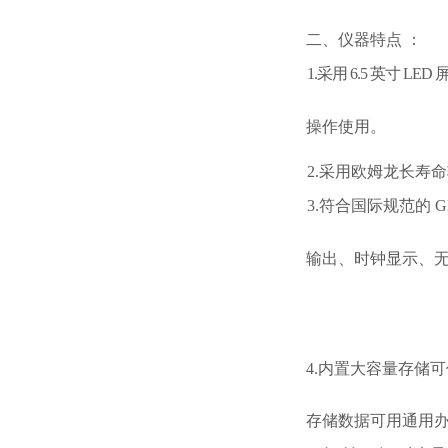
二、仪器特点
：
1.采用 6.5 英寸 
操作使用。
2.采用欧姆龙长寿
3.符合国际规范的 G
输出、时钟显示、
4.内置大容量存储可储
存储数据可用通用