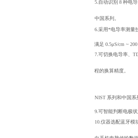
5.自动识别 8 种
中国系列。
6.采用*电导率测量
满足
0.5μS/cm
~ 200
7.可切换电导率、T
程的换算精度。
NIST 系列和中国
9.可智能判断电极
10.仪器选配蓝牙