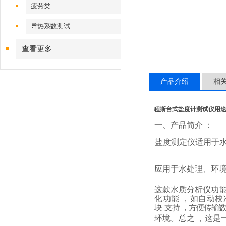
疲劳类
导热系数测试
查看更多
产品介绍
相
程斯台式盐度计测试仪用
一、产品简介
：
盐度测定仪适用于
应用于水处理、环
这款水质分析仪功
化功能
，如自动校
块
支持
，方便传输
环境。总之
，这是