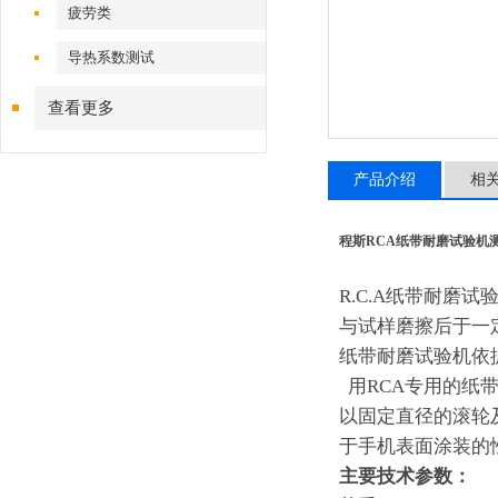
疲劳类
导热系数测试
查看更多
产品介绍
相
程斯RCA纸带耐磨试验机
R.C.A纸带耐
与试样磨擦后于一
纸带耐磨试验机依
用
RCA专用的纸带
以固定直径的滚轮
于手机表面涂装的
主要技术参数：