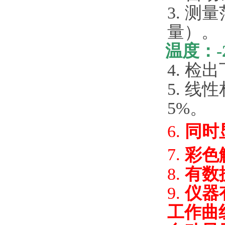
3.
测量
量）。
温度：
4.
检出
5.
线性
5%。
6.
同时
7.
彩色
8.
有数
9.
仪器
工作曲