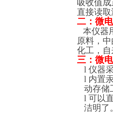
吸收值成
直接读取
二：微
本仪器
原料，中
化工，自
三：微
l
仪器
l
内置
动存储
l
可以
洁明了