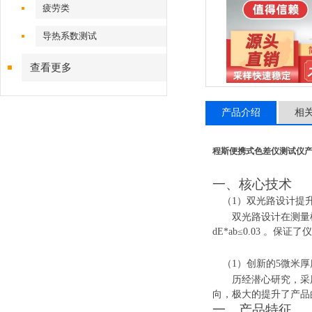
疲劳类
导热系数测试
查看更多
产品介绍
相
程斯便携式色差仪测试仪
一、
核心技术
（1）
双光路设计提
双光路设计在测量
dE*ab≤0.03 
（1）
创新的
5微米
历经潜心研究，采
向，极大的提升了产品
一、
产品特征