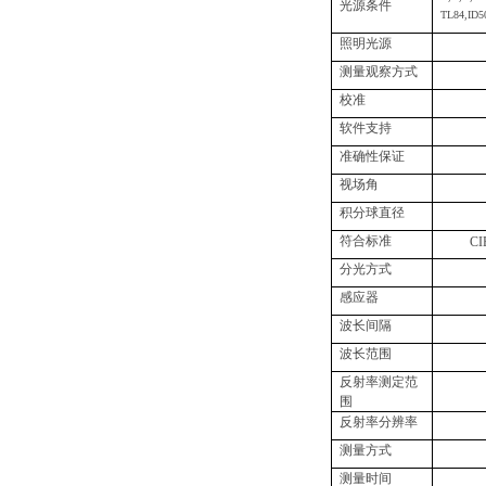
光源条件
TL84,ID
照明光源
测量观察方式
校准
软件支持
准确性保证
视场角
积分球直径
符合标准
CI
分光方式
感应器
波长间隔
波长范围
反射率测定范
围
反射率分辨率
测量方式
测量时间