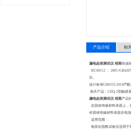
产品介绍
相
漏电起痕测试仪-程斯
依据
IEC60112 ： 2003 /
目。
设计标准GB6553-201
相关产品：LDQ-2型触摸屏控制
漏电起痕测试仪-程斯
产品
在固体绝缘材料表面上，在规定尺
价固体绝缘材料表面在电场和
适用范围：
电痕化指数试验仪适用于