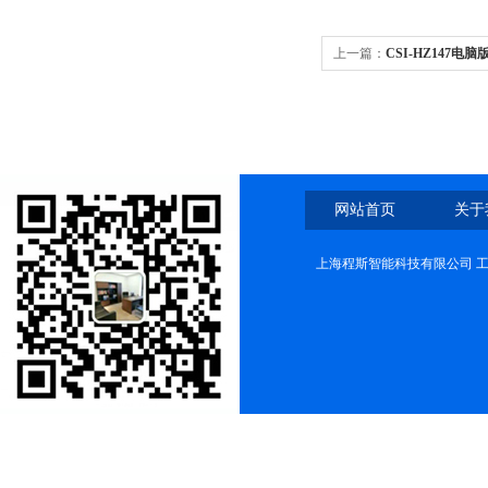
上一篇：
CSI-HZ147
单好用
网站首页
关于
上海程斯智能科技有限公司 工